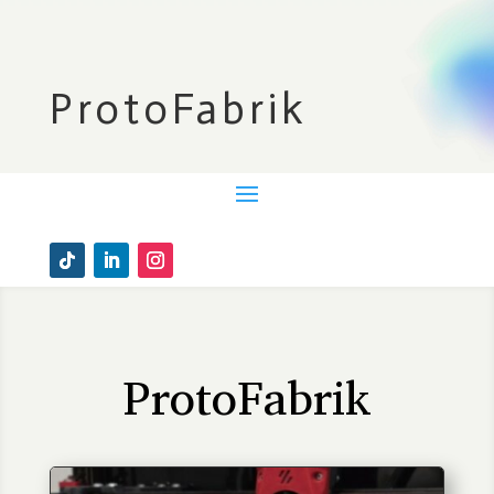
ProtoFabrik
ProtoFabrik